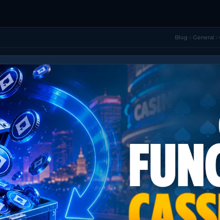
Blog
General