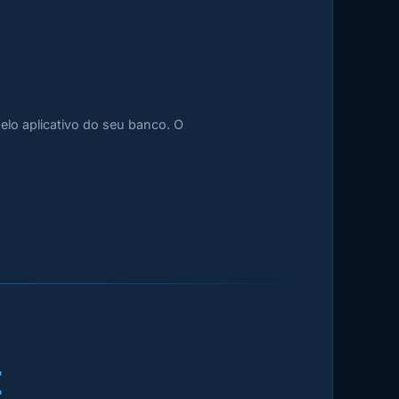
pelo aplicativo do seu banco. O
E