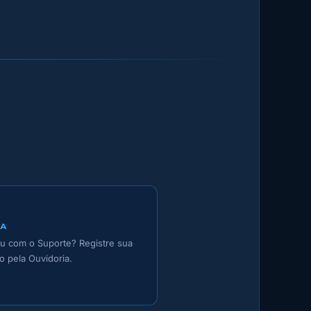
A
u com o Suporte? Registre sua
o pela Ouvidoria.