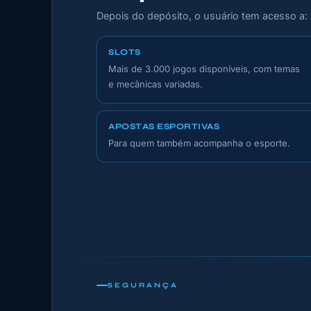
Depois do depósito, o usuário tem acesso a:
SLOTS
Mais de 3.000 jogos disponíveis, com temas
e mecânicas variadas.
APOSTAS ESPORTIVAS
Para quem também acompanha o esporte.
SEGURANÇA