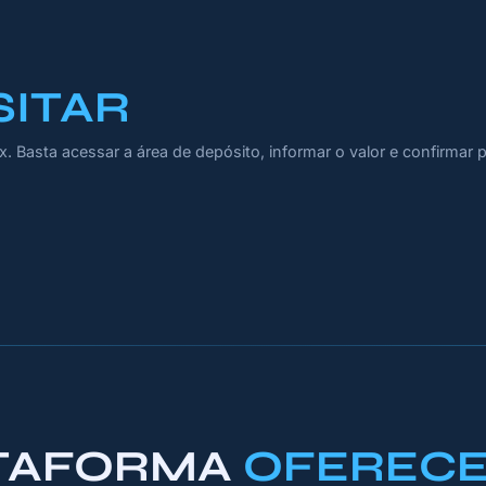
SITAR
x. Basta acessar a área de depósito, informar o valor e confirmar 
ATAFORMA
OFEREC