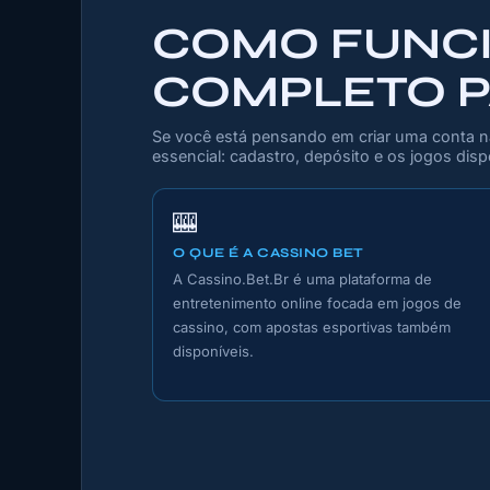
COMO FUNCIO
COMPLETO 
Se você está pensando em criar uma conta na
essencial: cadastro, depósito e os jogos disp
🎰
O QUE É A CASSINO BET
A Cassino.Bet.Br é uma plataforma de
entretenimento online focada em jogos de
cassino, com apostas esportivas também
disponíveis.