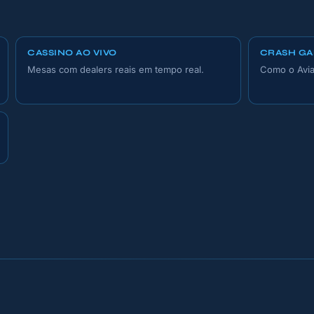
CASSINO AO VIVO
CRASH G
Mesas com dealers reais em tempo real.
Como o Avia