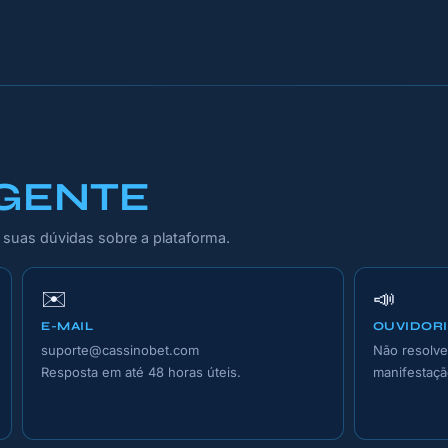
GENTE
 suas dúvidas sobre a plataforma.
✉️
📣
E-MAIL
OUVIDORI
suporte@cassinobet.com
Não resolve
Resposta em até 48 horas úteis.
manifestaçã