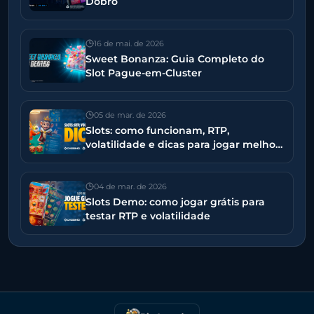
Dobro
16 de mai. de 2026
Sweet Bonanza: Guia Completo do
Slot Pague-em-Cluster
05 de mar. de 2026
Slots: como funcionam, RTP,
volatilidade e dicas para jogar melhor
no Cassino.bet
04 de mar. de 2026
Slots Demo: como jogar grátis para
testar RTP e volatilidade