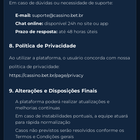
Em caso de dúvidas ou necessidade de suporte:
E-mail:
suporte@cassino.bet.br
Chat online:
disponível 24h no site ou app
Prazo de resposta:
até 48 horas úteis
8. Política de Privacidade
Ao utilizar a plataforma, o usuário concorda com nossa
política de privacidade:
https://cassino.bet.br/page/privacy
9. Alterações e Disposições Finais
A plataforma poderá realizar atualizações e
melhorias contínuas
Em caso de instabilidades pontuais, a equipe atuará
para rápida normalização
Casos não previstos serão resolvidos conforme os
Termos e Condições gerais