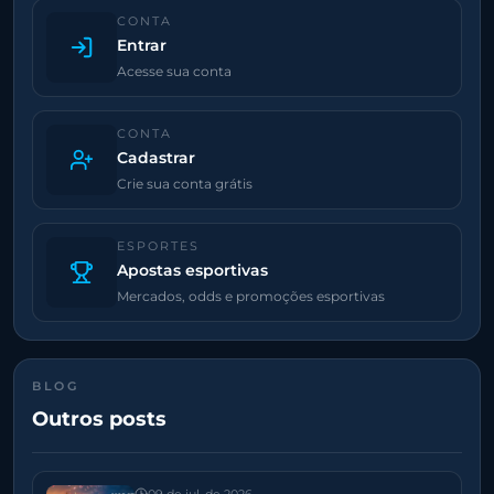
CONTA
Entrar
Acesse sua conta
CONTA
Cadastrar
Crie sua conta grátis
ESPORTES
Apostas esportivas
Mercados, odds e promoções esportivas
BLOG
Outros posts