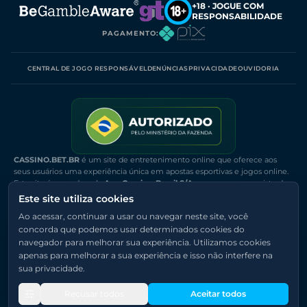
+18 · JOGUE COM
RESPONSABILIDADE
PAGAMENTO
:
CENTRAL DE JOGO RESPONSÁVEL
DENÚNCIAS
PRIVACIDADE
OUVIDORIA
CASSINO.BET.BR
é um site de entretenimento online que oferece aos
seus usuários uma experiência única em apostas esportivas e jogos online.
Este site é operado pela
Ana Gaming Brasil S/A
, uma empresa registrada
no Brasil, sob o número CNPJ
55.933.850/0001-34
, entidade devidamente
Este site utiliza cookies
Ver mais
autorizada a operar a modalidade lotérica de apostas de quota fixa no Brasil,
Ao acessar, continuar a usar ou navegar neste site, você
em temática desportiva e jogos online, conjuntamente, pela Secretaria de
concorda que podemos usar determinados cookies do
Prêmios e Apostas do Ministério da Fazenda, conforme Portaria SPA/MF
navegador para melhorar sua experiência. Utilizamos cookies
n.º 322/2025, publicada em 17 de fevereiro de 2025 no Diário Oficial da
© 2026 Cassino.Bet.Br. Todos os direitos reservados.
Feito com 💚 para brasileiros 🇧🇷
República Federativa do Brasil.
apenas para melhorar a sua experiência e isso não interfere na
18+. Jogue com responsabilidade! Ministério da Fazenda adverte: aposta não é
sua privacidade.
investimento. Por isso, leia todas as informações disponíveis na nossa seção de
Ao acessar, continuar a usar ou navegar neste site, você concorda que
Jogo Responsável. Importante: o uso de recursos do Bolsa Família, BPC e de
podemos usar determinados cookies do navegador para melhorar sua
Recusar todos
Aceitar todos
outros programas de assistência social é estritamente proibido para atividades
experiência ao usar nosso site. Utilizamos cookies apenas para melhorar a
relacionadas a apostas de quota fixa.