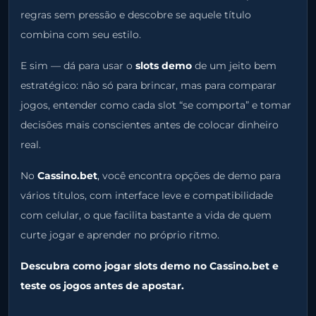
regras sem pressão e descobre se aquele título
combina com seu estilo.
E sim — dá para usar o
slots demo
de um jeito bem
estratégico: não só para brincar, mas para comparar
jogos, entender como cada slot “se comporta” e tomar
decisões mais conscientes antes de colocar dinheiro
real.
No
Cassino.bet
,
você encontra opções de demo para
vários títulos, com interface leve e compatibilidade
com celular, o que facilita bastante a vida de quem
curte jogar e aprender no próprio ritmo.
Descubra como jogar slots demo no Cassino.bet e
teste os jogos antes de apostar.