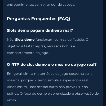
entretenimento, sem virar dor de cabeça.
Perguntas Frequentes (FAQ)
Slots demo pagam dinheiro real?
Não.
Slots demo
funcionam com saldo fictício. O
objetivo é testar regras, recursos bônus e
comportamento do jogo.
O RTP do slot demo é o mesmo do jogo real?
Em geral, sim: a matemática do jogo costuma ser a
mesma, porque o demo simula a experiência real.
Ainda assim, uma sessão curta não prova RTP na
prática. O foco do demo é aprendizado e observação de
estilo.