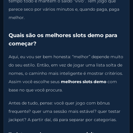
tempo todo e mantém o saldo “vivo”. Tem jogo que
parece seco por vários minutos e, quando paga, paga
melhor.
Quais são os melhores slots demo para
começar?
Aqui, eu vou ser bem honesta: “melhor” depende muito
do seu estilo. Então, em vez de jogar uma lista solta de
nomes, o caminho mais inteligente é mostrar critérios.
Assim você escolhe seus
melhores slots demo
com
base no que você procura.
Antes de tudo, pense: você quer jogo com bônus
frequente? quer uma sessão mais estável? quer testar
jackpot? A partir daí, dá para separar por categorias.