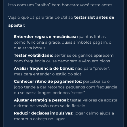
isso com um “atalho” bem honesto: você testa antes.
Veja o que dá para tirar de útil ao
testar slot antes de
apostar
:
Entender regras e mecânicas:
quantas linhas,
como funciona a grade, quais símbolos pagam, o
que ativa bônus
Testar volatilidade:
sentir se os ganhos aparecem
com frequência ou se demoram e vêm em picos
Avaliar frequência de bônus:
não para “prever”,
mas para entender o estilo do slot
Conhecer ritmo de pagamentos:
perceber se o
jogo tende a dar retornos pequenos com frequência
ou se passa longos períodos “secos”
Ajustar estratégia pessoal:
testar valores de aposta
e ritmo de sessão com saldo fictício
Reduzir decisões impulsivas:
jogar calmo ajuda a
manter a cabeça no lugar