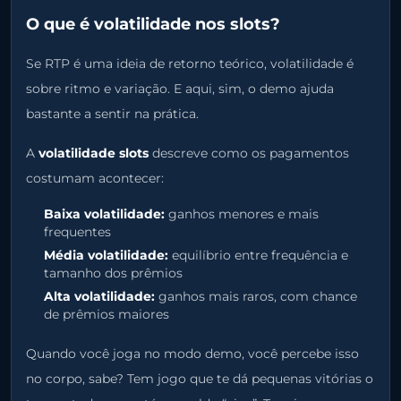
O que é volatilidade nos slots?
Se RTP é uma ideia de retorno teórico, volatilidade é
sobre ritmo e variação. E aqui, sim, o demo ajuda
bastante a sentir na prática.
A
volatilidade slots
descreve como os pagamentos
costumam acontecer:
Baixa volatilidade:
ganhos menores e mais
frequentes
Média volatilidade:
equilíbrio entre frequência e
tamanho dos prêmios
Alta volatilidade:
ganhos mais raros, com chance
de prêmios maiores
Quando você joga no modo demo, você percebe isso
no corpo, sabe? Tem jogo que te dá pequenas vitórias o