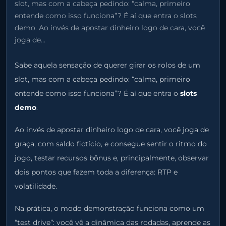
slot, mas com a cabeça pedindo: “calma, primeiro
entende como isso funciona”? É aí que entra o slots
demo. Ao invés de apostar dinheiro logo de cara, você
joga de...
Sabe aquela sensação de querer girar os rolos de um
slot, mas com a cabeça pedindo: “calma, primeiro
entende como isso funciona”? É aí que entra o
slots
demo
.
Ao invés de apostar dinheiro logo de cara, você joga de
graça, com saldo fictício, e consegue sentir o ritmo do
jogo, testar recursos bônus e, principalmente, observar
dois pontos que fazem toda a diferença: RTP e
volatilidade.
Na prática, o modo demonstração funciona como um
“test drive”: você vê a dinâmica das rodadas, aprende as