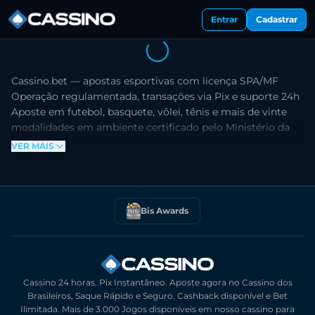
Entrar
Cadastrar
Cassino.bet — apostas esportivas com licença SPA/MF
Operação regulamentada, transações via Pix e suporte 24h
Aposte em futebol, basquete, vôlei, tênis e mais de vinte
modalidades em ambiente certificado pelo Ministério da
Fazenda.
VER MAIS
A
Cassino.bet
opera sob licença concedida pela Secretaria
de Prêmios e Apostas (SPA/MF) e oferece cobertura
completa do calendário esportivo: Brasileirão Série A, Copa
do Brasil, Copa Libertadores, Sul-Americana, Premier
Bis Awards
League, La Liga, Champions League, NBA e principais ligas
internacionais.
Mercados disponíveis incluem vencedor da partida, dupla
chance, ambas marcam, total de gols, escanteios, cartões,
handicap asiático, mercados de jogador, especiais ao vivo e
Cassino 24 horas. Pix Instantâneo. Aposte agora no Cassino dos
Brasileiros, Saque Rápido e Seguro. Cashback disponível e Bet
cash-out em apostas elegíveis. Pagamento exclusivamente
Ilimitada. Mais de 3.000 Jogos disponíveis em nosso cassino para
via Pix instantâneo, com criptografia ponta a ponta em