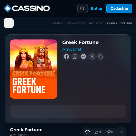
Entrar
Cadastrar
Cassino
Provedores
Amusnet
Greek Fortune
Greek Fortune
Amusnet
Greek Fortune
0
0
Amusnet