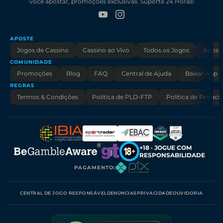
você apostar, promoções exclusivas. Suporte 24 Horas!
APOSTE
Jogos de Cassino
Cassino ao Vivo
Todos os Jogos
Aposta
COMUNIDADE
Promoções
Blog
FAQ
Central de Ajuda
Baixar App
REGRAS
Termos & Condições
Política de PLD-FTP
Política de Privaci
+18 · JOGUE COM
RESPONSABILIDADE
PAGAMENTO
:
CENTRAL DE JOGO RESPONSÁVEL
DENÚNCIAS
PRIVACIDADE
OUVIDORIA