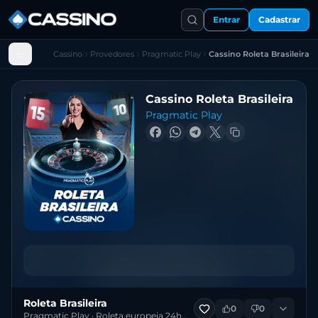
Entrar
Cadastrar
Cassino
Provedores
Pragmatic Play
Cassino Roleta Brasileira
Cassino Roleta Brasileira
Pragmatic Play
Roleta Brasileira
0
0
Pragmatic Play · Roleta europeia 24h com dealer ao vivo