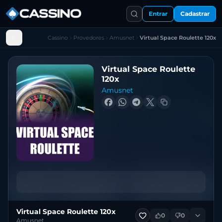
Entrar
Cadastrar
Cassino
Provedores
Amusnet
Virtual Space Roulette 120x
Virtual Space Roulette
120x
Amusnet
Virtual Space Roulette 120x
0
0
Amusnet