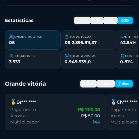
Double Max
é um jogo de cassino online disponível
Estatísticas
na
Cassino.Bet.Br
, desenvolvido pelo provedor
Hoje
7D
15D
30D
Banana Games
. Com uma taxa de retorno ao jogador
(RTP) média de até
97%
, você pode jogar agora
ONLINE AGORA
TOTAL PAGO
RTP RE
mesmo e se divertir. Jogue com responsabilidade!
05
R$ 2.395.811,37
42.54%
Como jogar Double Max na Cassino.Bet.Br
JOGADORES
TOTAL APOSTAS
EDGE D
3.533
Para começar a jogar
Double Max
0.949.539,0
, basta ajustar o
0.81%
valor da aposta e iniciar a rodada. O jogo é intuitivo e
indicado tanto para iniciantes quanto para jogadores
experientes da Banana Games.
Grande vitória
Hoje
3 dias
7 dias
Sobre o Double Max
🥇
🥈
Br*** ****
Ch*** ****
O
Double Max
é desenvolvido pela
Banana Games
e
opera com tecnologia RNG (Random Number
Pagamento
R$ 700,00
Pagamento
Aposta
R$ 50,00
Aposta
Generator) certificada, garantindo resultados
Multiplicador
14
x
Multiplicado
aleatórios e independentes em cada rodada. Com RTP
médio de
97%
, oferece uma boa relação entre risco e
retorno.