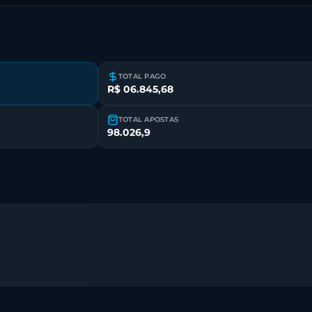
onível na
Cassino.Bet.Br
, desenvolvido pelo provedor
CREEDR
o e se divertir. Jogue com responsabilidade!
TOTAL PAGO
star o valor da aposta e iniciar a rodada. O jogo é intuitivo e ind
R$ 06.845,68
TOTAL APOSTAS
98.026,9
OOMZ
e opera com tecnologia RNG (Random Number Generator) cer
de
97.30%
, oferece uma boa relação entre risco e retorno.
r
, suporte rápido e depósitos via Pix. A plataforma é licenciada
cia!
Margem da casa
2.70%