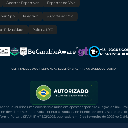
Apostas Esportivas
Esportes ao Vivo
ixar App
Telegram
Suporte ao Vivo
 de Privacidade
Política KYC
+18 · JOGUE CO
RESPONSABIL
CENTRAL DE JOGO RESPONSÁVEL
DENÚNCIAS
PRIVACIDADE
OUVIDORIA
os seus usuários uma experiência única em apostas esportivas e jogos online. Este
dade devidamente autorizada a operar a modalidade lotérica de apostas de quota fix
orme Portaria SPA/MF n.º 322/2025, publicada em 17 de fevereiro de 2025 no Diário 
 que podemos usar determinados cookies do navegador para melhorar sua experiência