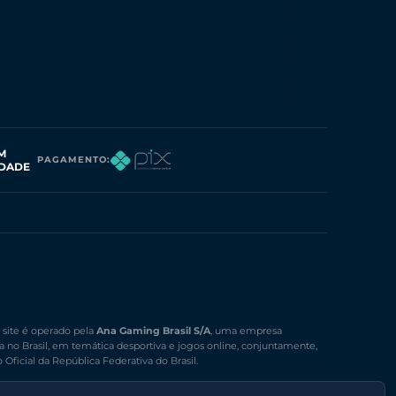
M
PAGAMENTO
:
IDADE
 site é operado pela
Ana Gaming Brasil S/A
, uma empresa
a no Brasil, em temática desportiva e jogos online, conjuntamente,
Oficial da República Federativa do Brasil.
 ao usar nosso site. Utilizamos cookies apenas para melhorar a sua