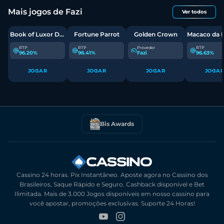
Por que jogar Epic Clover 100 na Cassino.Bet.Br
Mais jogos de Fazi
Ver todos
Na
Cassino.Bet.Br
, você joga com total segurança,
suporte rápido e depósitos via Pix. A plataforma é
Book of Luxor Double
Fortune Parrot
Golden Crown
licenciada, reúne dezenas de outros títulos da Fazi e
RTP
RTP
Provedor
RTP
promove o jogo responsável. Aposte com consciência!
96.20%
96.41%
Fazi
96.63%
JOGAR
JOGAR
JOGAR
JOGA
RTP
Margem da casa
96.50%
3.50%
Bis Awards
Cassino 24 horas. Pix Instantâneo. Aposte agora no Cassino dos
Brasileiros, Saque Rápido e Seguro. Cashback disponível e Bet
Ilimitada. Mais de 3.000 Jogos disponíveis em nosso cassino para
você apostar, promoções exclusivas. Suporte 24 Horas!