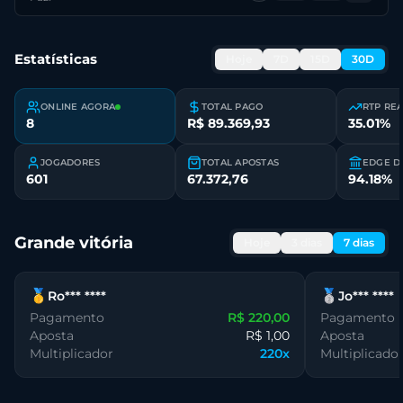
Epic Clover 100
é um jogo de cassino online
Estatísticas
disponível na
Cassino.Bet.Br
, desenvolvido pelo
Hoje
7D
15D
30D
provedor
Fazi
. Com uma taxa de retorno ao jogador
(RTP) média de até
96.50%
, você pode jogar agora
ONLINE AGORA
TOTAL PAGO
RTP RE
mesmo e se divertir. Jogue com responsabilidade!
8
R$ 89.369,93
35.01%
Como jogar Epic Clover 100 na Cassino.Bet.Br
JOGADORES
TOTAL APOSTAS
EDGE D
601
Para começar a jogar
Epic Clover 100
67.372,76
, basta ajustar o
94.18%
valor da aposta e iniciar a rodada. O jogo é intuitivo e
indicado tanto para iniciantes quanto para jogadores
experientes da Fazi.
Grande vitória
Hoje
3 dias
7 dias
Sobre o Epic Clover 100
🥇
🥈
Ro*** ****
Jo*** ****
O
Epic Clover 100
é desenvolvido pela
Fazi
e opera
com tecnologia RNG (Random Number Generator)
Pagamento
R$ 220,00
Pagamento
Aposta
R$ 1,00
Aposta
certificada, garantindo resultados aleatórios e
Multiplicador
220
x
Multiplicado
independentes em cada rodada. Com RTP médio de
96.50%
, oferece uma boa relação entre risco e retorno.