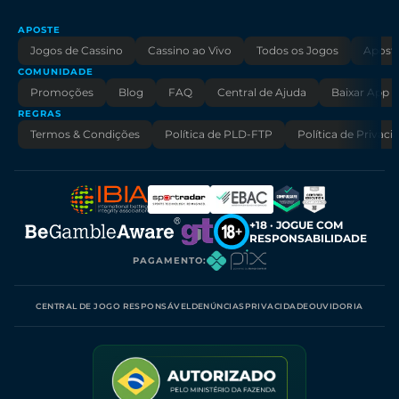
APOSTE
Jogos de Cassino
Cassino ao Vivo
Todos os Jogos
Aposta
COMUNIDADE
Promoções
Blog
FAQ
Central de Ajuda
Baixar App
REGRAS
Termos & Condições
Política de PLD-FTP
Política de Privaci
+18 · JOGUE COM
RESPONSABILIDADE
PAGAMENTO
:
CENTRAL DE JOGO RESPONSÁVEL
DENÚNCIAS
PRIVACIDADE
OUVIDORIA