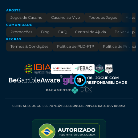
APOSTE
Jogos de Cassino
Cassino ao Vivo
Todos os Jogos
Aposta
COMUNIDADE
Promoções
Blog
FAQ
Central de Ajuda
Baixar App
REGRAS
Termos & Condições
Política de PLD-FTP
Política de Privaci
+18 · JOGUE COM
RESPONSABILIDADE
PAGAMENTO
:
CENTRAL DE JOGO RESPONSÁVEL
DENÚNCIAS
PRIVACIDADE
OUVIDORIA