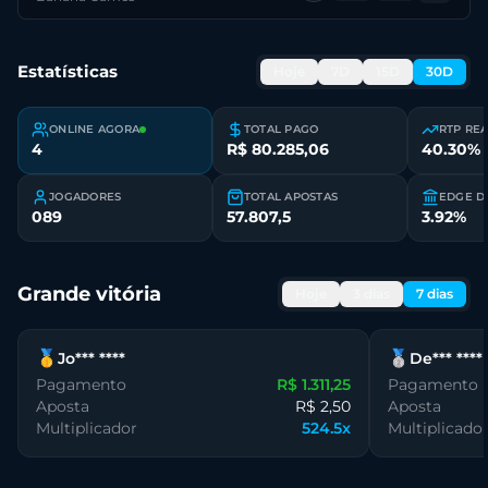
Magi Kat
é um jogo de cassino online disponível na
Estatísticas
Cassino.Bet.Br
, desenvolvido pelo provedor
Hoje
7D
Banana
15D
30D
Games
. Com uma taxa de retorno ao jogador (RTP)
média de até
97%
, você pode jogar agora mesmo e se
ONLINE AGORA
TOTAL PAGO
RTP RE
divertir. Jogue com responsabilidade!
4
R$ 80.285,06
40.30%
Como jogar Magi Kat na Cassino.Bet.Br
JOGADORES
TOTAL APOSTAS
EDGE D
089
Para começar a jogar
Magi Kat
57.807,5
, basta ajustar o valor
3.92%
da aposta e iniciar a rodada. O jogo é intuitivo e
indicado tanto para iniciantes quanto para jogadores
experientes da Banana Games.
Grande vitória
Hoje
3 dias
7 dias
Sobre o Magi Kat
🥇
🥈
Jo*** ****
De*** ****
O
Magi Kat
é desenvolvido pela
Banana Games
e
opera com tecnologia RNG (Random Number
Pagamento
R$ 1.311,25
Pagamento
Aposta
R$ 2,50
Aposta
Generator) certificada, garantindo resultados
Multiplicador
524.5
x
Multiplicado
aleatórios e independentes em cada rodada. Com RTP
médio de
97%
, oferece uma boa relação entre risco e
retorno.