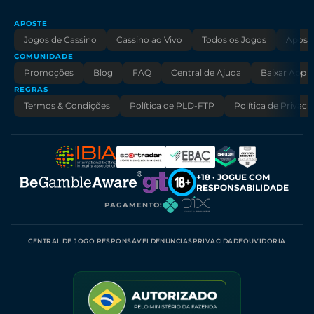
APOSTE
Jogos de Cassino
Cassino ao Vivo
Todos os Jogos
Aposta
COMUNIDADE
Promoções
Blog
FAQ
Central de Ajuda
Baixar App
REGRAS
Termos & Condições
Política de PLD-FTP
Política de Privaci
+18 · JOGUE COM
RESPONSABILIDADE
PAGAMENTO
:
CENTRAL DE JOGO RESPONSÁVEL
DENÚNCIAS
PRIVACIDADE
OUVIDORIA