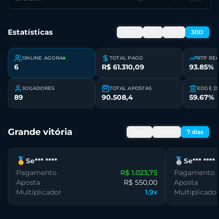
Baccarat Squeeze
é um jogo de cassino online
Estatísticas
disponível na
Cassino.Bet.Br
, desenvolvido pelo
Hoje
7D
15D
30D
provedor
Evolution
. Com uma taxa de retorno ao
jogador (RTP) média de até
98.94%
, você pode jogar
ONLINE AGORA
TOTAL PAGO
RTP RE
agora mesmo e se divertir. Jogue com
6
R$ 61.310,09
93.85%
responsabilidade!
JOGADORES
TOTAL APOSTAS
EDGE D
Como jogar Baccarat Squeeze na Cassino.Bet.Br
89
90.508,4
59.67%
Para começar a jogar
Baccarat Squeeze
, basta
ajustar o valor da aposta e iniciar a rodada. O jogo é
intuitivo e indicado tanto para iniciantes quanto para
Grande vitória
Hoje
3 dias
7 dias
jogadores experientes da Evolution.
Sobre o Baccarat Squeeze
🥇
🥈
Se*** ****
Se*** ****
O
Pagamento
Baccarat Squeeze
é desenvolvido pela
R$ 1.023,75
Evolution
Pagamento
e
Aposta
R$ 550,00
Aposta
opera com tecnologia RNG (Random Number
Multiplicador
1.9
x
Multiplicado
Generator) certificada, garantindo resultados
aleatórios e independentes em cada rodada. Com RTP
médio de
98.94%
, oferece uma boa relação entre risco