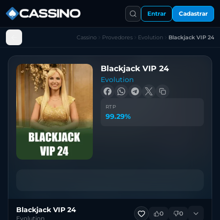
Entrar
Cadastrar
Cassino
Provedores
Evolution
Blackjack VIP 24
Blackjack VIP 24
Evolution
RTP
99.29%
Blackjack VIP 24
0
0
Evolution