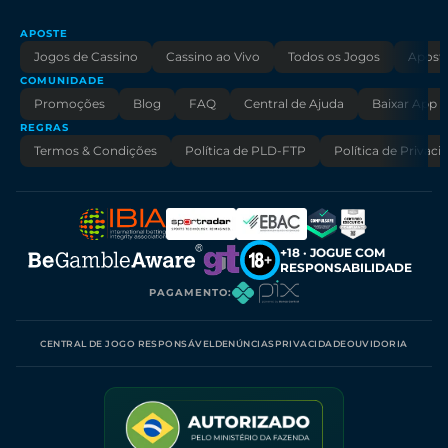
APOSTE
Jogos de Cassino
Cassino ao Vivo
Todos os Jogos
Aposta
COMUNIDADE
Promoções
Blog
FAQ
Central de Ajuda
Baixar App
REGRAS
Termos & Condições
Política de PLD-FTP
Política de Privaci
+18 · JOGUE COM
RESPONSABILIDADE
PAGAMENTO
:
CENTRAL DE JOGO RESPONSÁVEL
DENÚNCIAS
PRIVACIDADE
OUVIDORIA