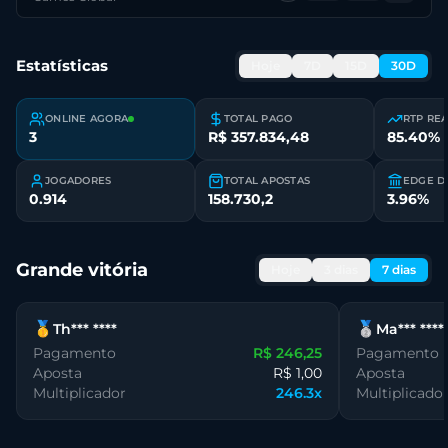
Area Link Phoenix Firestorm
é um jogo de cassino
Estatísticas
online disponível na
Cassino.Bet.Br
Hoje
, desenvolvido pelo
7D
15D
30D
provedor
Games Global
. Com uma taxa de retorno ao
jogador (RTP) média de até
94.50%
, você pode jogar
ONLINE AGORA
TOTAL PAGO
RTP RE
agora mesmo e se divertir. Jogue com
3
R$ 357.834,48
85.40%
responsabilidade!
JOGADORES
TOTAL APOSTAS
EDGE D
Como jogar Area Link Phoenix Firestorm na
0.914
158.730,2
3.96%
Cassino.Bet.Br
Para começar a jogar
Area Link Phoenix Firestorm
,
basta ajustar o valor da aposta e iniciar a rodada. O
Grande vitória
Hoje
3 dias
7 dias
jogo é intuitivo e indicado tanto para iniciantes
quanto para jogadores experientes da Games Global.
🥇
🥈
Th*** ****
Ma*** ****
Sobre o Area Link Phoenix Firestorm
Pagamento
R$ 246,25
Pagamento
O
Aposta
Area Link Phoenix Firestorm
é desenvolvido pela
R$ 1,00
Aposta
Multiplicador
246.3
x
Multiplicado
Games Global
e opera com tecnologia RNG (Random
Number Generator) certificada, garantindo resultados
aleatórios e independentes em cada rodada. Com RTP