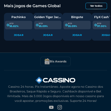
médio de
94.50%
, oferece uma boa relação entre risco
Mais jogos de Games Global
Ver todos
e retorno.
Pachinko
Golden Tiger Jackpot Fortunes
Bingote
FlyX Cash 
Por que jogar Area Link Phoenix Firestorm na
Cassino.Bet.Br
RTP
RTP
RTP
RTP
95.82%
95.09%
95.09%
97.00%
Na
Cassino.Bet.Br
, você joga com total segurança,
suporte rápido e depósitos via Pix. A plataforma é
JOGAR
JOGAR
JOGAR
JOGA
licenciada, reúne dezenas de outros títulos da Games
Global e promove o jogo responsável. Aposte com
consciência!
Bis Awards
RTP
Margem da casa
94.50%
5.50%
Cassino 24 horas. Pix Instantâneo. Aposte agora no Cassino dos
Brasileiros, Saque Rápido e Seguro. Cashback disponível e Bet
Ilimitada. Mais de 3.000 Jogos disponíveis em nosso cassino para
você apostar, promoções exclusivas. Suporte 24 Horas!