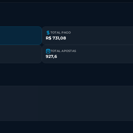
na
Cassino.Bet.Br
, desenvolvido pelo provedor
Hacksaw
. Com um
ir. Jogue com responsabilidade!
TOTAL PAGO
alor da aposta e iniciar a rodada. O jogo é intuitivo e indicado t
R$ 731,08
TOTAL APOSTAS
927,6
com tecnologia RNG (Random Number Generator) certificada, ga
rece uma boa relação entre risco e retorno.
 suporte rápido e depósitos via Pix. A plataforma é licenciada, 
cia!
Margem da casa
1.06%