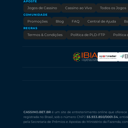
APOSTE
Jogos de Cassino
Cassino ao Vivo
Todos os Jogos
COMUNIDADE
Promoções
Blog
FAQ
Central de Ajuda
Ba
REGRAS
Termos & Condições
Política de PLD-FTP
Política
CASSINO.BET.BR
é um site de entretenimento online que oferece a
registrada no Brasil, sob o número CNPJ
55.933.850/0001-34
, enti
pela Secretaria de Prêmios e Apostas do Ministério da Fazenda, conf