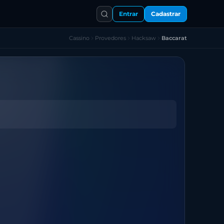
Entrar
Cadastrar
Cassino
Provedores
Hacksaw
Baccarat