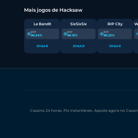
Mais jogos de Hacksaw
Le Bandit
SixSixSix
RIP City
RTP
RTP
RTP
96.34%
96.15%
96.22%
JOGAR
JOGAR
JOGAR
Cassino 24 horas. Pix Instantâneo. Aposte agora no Cassin