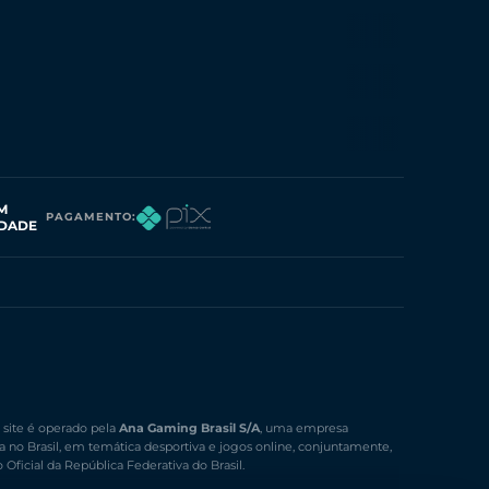
M
PAGAMENTO
:
IDADE
 site é operado pela
Ana Gaming Brasil S/A
, uma empresa
a no Brasil, em temática desportiva e jogos online, conjuntamente,
Oficial da República Federativa do Brasil.