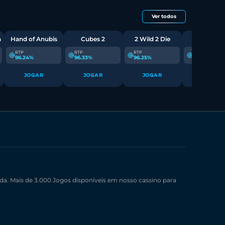
Ver todos
n
Hand of Anubis
Cubes 2
2 Wild 2 Die
Dork Uni
RTP
RTP
RTP
RTP
96.24%
96.33%
96.25%
96.28%
JOGAR
JOGAR
JOGAR
JOGAR
ada. Mais de 3.000 Jogos disponíveis em nosso cassino para