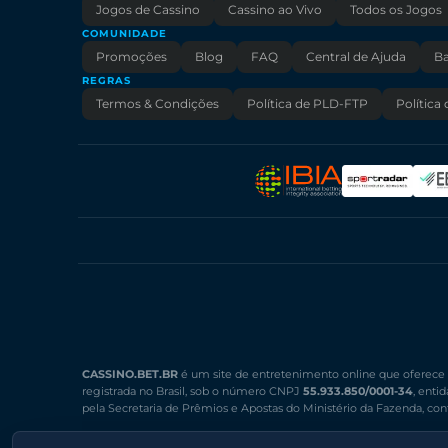
Jogos de Cassino
Cassino ao Vivo
Todos os Jogos
COMUNIDADE
Promoções
Blog
FAQ
Central de Ajuda
Ba
REGRAS
Termos & Condições
Política de PLD-FTP
Política
CASSINO.BET.BR
é um site de entretenimento online que oferece a
registrada no Brasil, sob o número CNPJ
55.933.850/0001-34
, enti
pela Secretaria de Prêmios e Apostas do Ministério da Fazenda, conf
Ver mais
Ao acessar, continuar a usar ou navegar neste site, você concorda