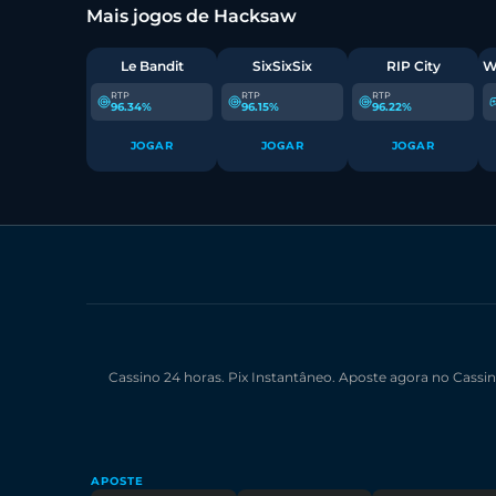
Mais jogos de Hacksaw
Le Bandit
SixSixSix
RIP City
RTP
RTP
RTP
96.34%
96.15%
96.22%
JOGAR
JOGAR
JOGAR
Cassino 24 horas. Pix Instantâneo. Aposte agora no Cassin
APOSTE