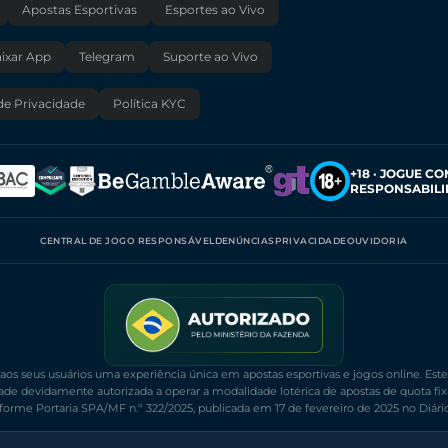
Apostas Esportivas
Esportes ao Vivo
ixar App
Telegram
Suporte ao Vivo
 de Privacidade
Política KYC
+18 · JOGUE CO
RESPONSABIL
CENTRAL DE JOGO RESPONSÁVEL
DENÚNCIAS
PRIVACIDADE
OUVIDORIA
os seus usuários uma experiência única em apostas esportivas e jogos online. Este
dade devidamente autorizada a operar a modalidade lotérica de apostas de quota fix
orme Portaria SPA/MF n.º 322/2025, publicada em 17 de fevereiro de 2025 no Diário 
 que podemos usar determinados cookies do navegador para melhorar sua experiência