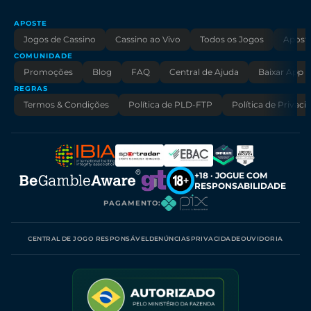
APOSTE
Jogos de Cassino
Cassino ao Vivo
Todos os Jogos
Aposta
COMUNIDADE
Promoções
Blog
FAQ
Central de Ajuda
Baixar App
REGRAS
Termos & Condições
Política de PLD-FTP
Política de Privaci
+18 · JOGUE COM
RESPONSABILIDADE
PAGAMENTO
:
CENTRAL DE JOGO RESPONSÁVEL
DENÚNCIAS
PRIVACIDADE
OUVIDORIA