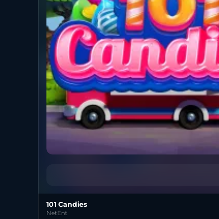
101 Candies
NetEnt