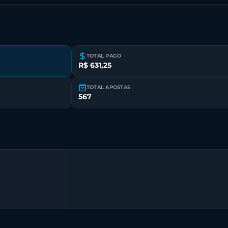
l na
Cassino.Bet.Br
, desenvolvido pelo provedor
NetEnt
. Com u
ir. Jogue com responsabilidade!
TOTAL PAGO
 valor da aposta e iniciar a rodada. O jogo é intuitivo e indicado
R$ 631,25
TOTAL APOSTAS
567
 com tecnologia RNG (Random Number Generator) certificada, ga
ece uma boa relação entre risco e retorno.
 suporte rápido e depósitos via Pix. A plataforma é licenciada, r
cia!
Margem da casa
3.92%