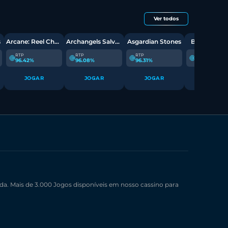
Ver todos
s
Arcane: Reel Chaos
Archangels Salvation
Asgardian Stones
Beach Invad
RTP
RTP
RTP
RTP
96.42%
96.08%
96.31%
96.09%
JOGAR
JOGAR
JOGAR
JOGAR
ada. Mais de 3.000 Jogos disponíveis em nosso cassino para