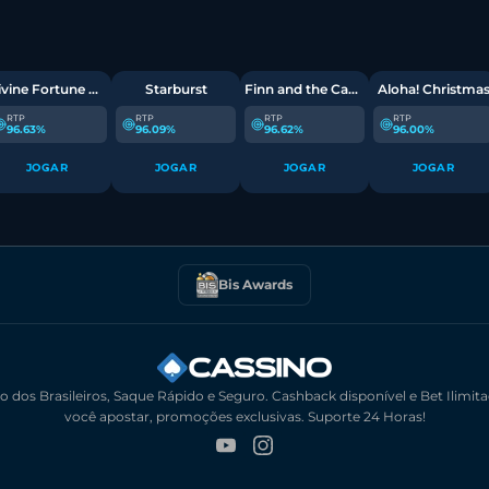
Divine Fortune Gold
Starburst
Finn and the Candy Spin
Aloha! Christma
RTP
RTP
RTP
RTP
96.63%
96.09%
96.62%
96.00%
JOGAR
JOGAR
JOGAR
JOGAR
Bis Awards
o dos Brasileiros, Saque Rápido e Seguro. Cashback disponível e Bet Ilimit
você apostar, promoções exclusivas. Suporte 24 Horas!