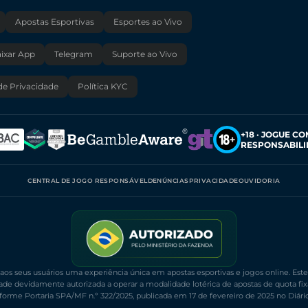
Apostas Esportivas
Esportes ao Vivo
ixar App
Telegram
Suporte ao Vivo
 de Privacidade
Política KYC
+18 · JOGUE CO
RESPONSABIL
CENTRAL DE JOGO RESPONSÁVEL
DENÚNCIAS
PRIVACIDADE
OUVIDORIA
os seus usuários uma experiência única em apostas esportivas e jogos online. Este
dade devidamente autorizada a operar a modalidade lotérica de apostas de quota fix
orme Portaria SPA/MF n.º 322/2025, publicada em 17 de fevereiro de 2025 no Diário 