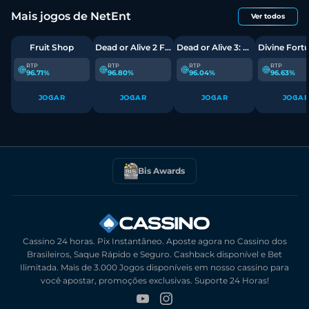
Por que jogar Starburst na Cassino.Bet.Br
Mais jogos de NetEnt
Ver todos
Na
Cassino.Bet.Br
, você joga com total segurança,
suporte rápido e depósitos via Pix. A plataforma é
Fruit Shop
Dead or Alive 2 Feature Buy
Dead or Alive 3: Wanted
licenciada, reúne dezenas de outros títulos da NetEnt
RTP
RTP
RTP
RTP
e promove o jogo responsável. Aposte com
96.71%
96.80%
96.04%
96.63%
consciência!
JOGAR
JOGAR
JOGAR
JOGA
RTP
Margem da casa
96.09%
3.91%
Bis Awards
Cassino 24 horas. Pix Instantâneo. Aposte agora no Cassino dos
Brasileiros, Saque Rápido e Seguro. Cashback disponível e Bet
Ilimitada. Mais de 3.000 Jogos disponíveis em nosso cassino para
você apostar, promoções exclusivas. Suporte 24 Horas!