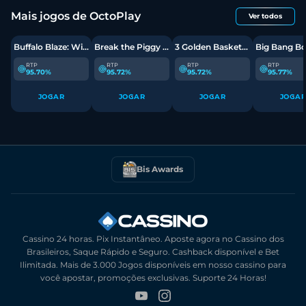
médio de
95.73%
, oferece uma boa relação entre risco
Mais jogos de OctoPlay
Ver todos
e retorno.
Buffalo Blaze: Wild Wealth
Break the Piggy Bank
3 Golden Baskets: Treasure Tides
Por que jogar Mega Cash Boost: Hold & Win na
Cassino.Bet.Br
RTP
RTP
RTP
RTP
95.70%
95.72%
95.72%
95.77%
Na
Cassino.Bet.Br
, você joga com total segurança,
suporte rápido e depósitos via Pix. A plataforma é
JOGAR
JOGAR
JOGAR
JOGA
licenciada, reúne dezenas de outros títulos da
OctoPlay e promove o jogo responsável. Aposte com
consciência!
Bis Awards
RTP
Margem da casa
95.73%
4.27%
Cassino 24 horas. Pix Instantâneo. Aposte agora no Cassino dos
Brasileiros, Saque Rápido e Seguro. Cashback disponível e Bet
Ilimitada. Mais de 3.000 Jogos disponíveis em nosso cassino para
você apostar, promoções exclusivas. Suporte 24 Horas!