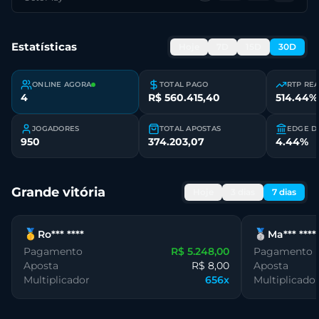
Mega Cash Boost: Hold & Win
é um jogo de cassino
Estatísticas
online disponível na
Cassino.Bet.Br
Hoje
, desenvolvido pelo
7D
15D
30D
provedor
OctoPlay
. Com uma taxa de retorno ao
jogador (RTP) média de até
95.73%
, você pode jogar
ONLINE AGORA
TOTAL PAGO
RTP RE
agora mesmo e se divertir. Jogue com
4
R$ 560.415,40
514.44%
responsabilidade!
JOGADORES
TOTAL APOSTAS
EDGE D
Como jogar Mega Cash Boost: Hold & Win na
950
374.203,07
4.44%
Cassino.Bet.Br
Para começar a jogar
Mega Cash Boost: Hold & Win
,
basta ajustar o valor da aposta e iniciar a rodada. O
Grande vitória
Hoje
3 dias
7 dias
jogo é intuitivo e indicado tanto para iniciantes
quanto para jogadores experientes da OctoPlay.
🥇
🥈
Ro*** ****
Ma*** ****
Sobre o Mega Cash Boost: Hold & Win
Pagamento
R$ 5.248,00
Pagamento
O
Aposta
Mega Cash Boost: Hold & Win
é desenvolvido pela
R$ 8,00
Aposta
Multiplicador
656
x
Multiplicado
OctoPlay
e opera com tecnologia RNG (Random
Number Generator) certificada, garantindo resultados
aleatórios e independentes em cada rodada. Com RTP