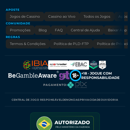
APOSTE
Jogos de Cassino
Cassino ao Vivo
Todos os Jogos
Aposta
COMUNIDADE
Promoções
Blog
FAQ
Central de Ajuda
Baixar App
REGRAS
Termos & Condições
Política de PLD-FTP
Política de Privaci
+18 · JOGUE COM
RESPONSABILIDADE
PAGAMENTO
:
CENTRAL DE JOGO RESPONSÁVEL
DENÚNCIAS
PRIVACIDADE
OUVIDORIA