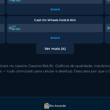
95.73%
JOGAR
Cash On Wheels Hold & Win
RTP
95.72%
JOGAR
Ver mais
(
4
)
veis no cassino Cassino.Bet.Br. Gráficos de qualidade, mecânic
s — tudo otimizado para celular e desktop. Descubra por que o 
Bis Awards