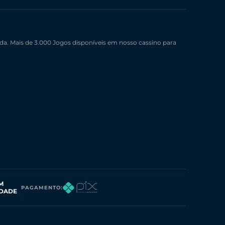
ada. Mais de 3.000 Jogos disponíveis em nosso cassino para
M
PAGAMENTO
:
IDADE