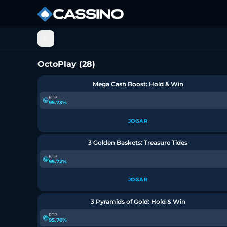
OctoPlay (28)
Mega Cash Boost: Hold & Win
Slots
Jogar com Bônus
Jogos De Torne
RTP
95.73%
JOGAR
3 Golden Baskets: Treasure Tides
RTP
95.72%
JOGAR
3 Pyramids of Gold: Hold & Win
RTP
95.76%