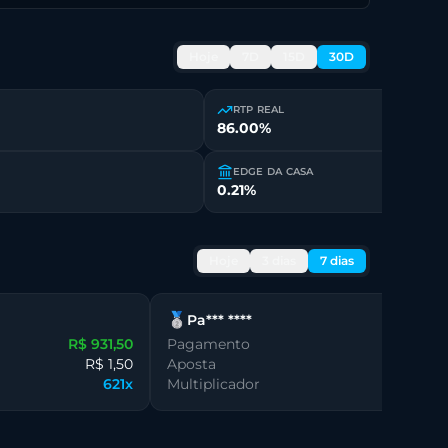
ansíveis que podem aumentar para até 3x5, o jogo
l.
Hoje
7D
15D
30D
RTP REAL
 tanto para iniciantes quanto para jogadores
86.00%
EDGE DA CASA
0.21%
arantindo resultados aleatórios e independentes
Hoje
3 dias
7 dias
eúne dezenas de outros títulos da PG Soft e
🥈
Pa*** ****
R$ 931,50
Pagamento
R$ 1,50
Aposta
621
x
Multiplicador