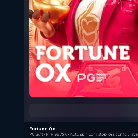
Fortune Ox
PG Soft · RTP 96,75% · Auto spin com stop loss configuráve