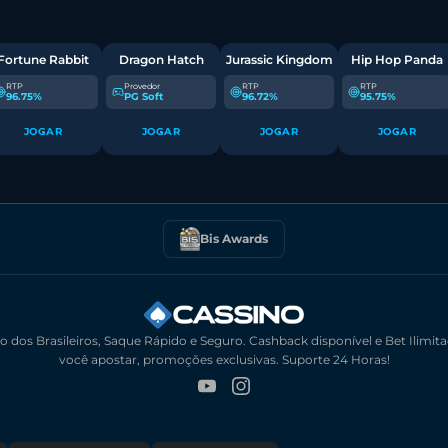
Fortune Rabbit
Dragon Hatch
Jurassic Kingdom
Hip Hop Panda
RTP
Provedor
RTP
RTP
96.75%
PG Soft
96.72%
95.75%
JOGAR
JOGAR
JOGAR
JOGAR
Bis Awards
o dos Brasileiros, Saque Rápido e Seguro. Cashback disponível e Bet Ilimit
você apostar, promoções exclusivas. Suporte 24 Horas!