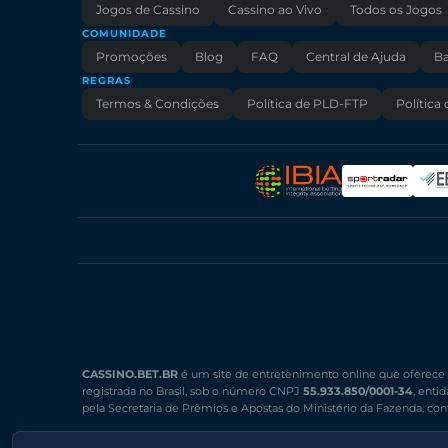
Jogos de Cassino
Cassino ao Vivo
Todos os Jogos
COMUNIDADE
Promoções
Blog
FAQ
Central de Ajuda
Ba
REGRAS
Termos & Condições
Política de PLD-FTP
Política
CASSINO.BET.BR
é um site de entretenimento online que oferece a
registrada no Brasil, sob o número CNPJ
55.933.850/0001-34
, enti
pela Secretaria de Prêmios e Apostas do Ministério da Fazenda, conf
Ver mais
Ao acessar, continuar a usar ou navegar neste site, você concorda