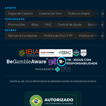
APOSTE
Jogos de Cassino
Cassino ao Vivo
Todos os Jogos
Aposta
COMUNIDADE
Promoções
Blog
FAQ
Central de Ajuda
Baixar App
REGRAS
Termos & Condições
Política de PLD-FTP
Política de Privaci
+18 · JOGUE COM
RESPONSABILIDADE
PAGAMENTO
:
CENTRAL DE JOGO RESPONSÁVEL
DENÚNCIAS
PRIVACIDADE
OUVIDORIA