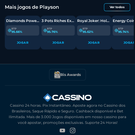
médio de
95.66%
, oferece uma boa relação entre risco
Mais jogos de Playson
Ver todos
e retorno.
Diamonds Power: Hold and Win
3 Pots Riches Extra: Hold and Win
Royal Joker: Hold and Win
Por que jogar Coin Strike: Hold and Win na
Cassino.Bet.Br
RTP
RTP
RTP
RTP
95.66%
95.76%
95.62%
95.74%
Na
Cassino.Bet.Br
, você joga com total segurança,
suporte rápido e depósitos via Pix. A plataforma é
JOGAR
JOGAR
JOGAR
JOGA
licenciada, reúne dezenas de outros títulos da Playson
e promove o jogo responsável. Aposte com
consciência!
Bis Awards
RTP
Margem da casa
95.66%
4.34%
Cassino 24 horas. Pix Instantâneo. Aposte agora no Cassino dos
Brasileiros, Saque Rápido e Seguro. Cashback disponível e Bet
Ilimitada. Mais de 3.000 Jogos disponíveis em nosso cassino para
você apostar, promoções exclusivas. Suporte 24 Horas!