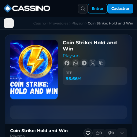
Entrar
Cadastrar
Cassino
Provedores
Playson
Coin Strike: Hold and Win
Coin Strike: Hold and
Win
Playson
RTP
95.66%
Coin Strike: Hold and Win
0
0
Playson