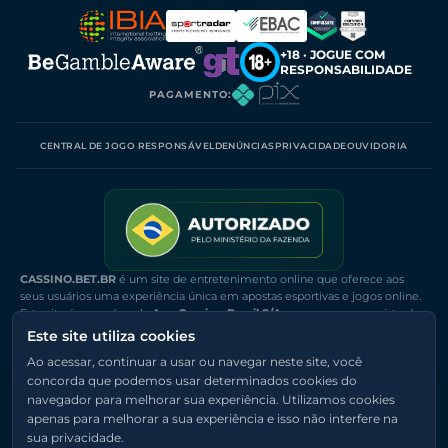
+18 · JOGUE COM
RESPONSABILIDADE
PAGAMENTO
:
CENTRAL DE JOGO RESPONSÁVEL
DENÚNCIAS
PRIVACIDADE
OUVIDORIA
CASSINO.BET.BR
é um site de entretenimento online que oferece aos
seus usuários uma experiência única em apostas esportivas e jogos online.
Este site é operado pela
Ana Gaming Brasil S/A
, uma empresa registrada
no Brasil, sob o número CNPJ
55.933.850/0001-34
, entidade devidamente
Este site utiliza cookies
Ver mais
autorizada a operar a modalidade lotérica de apostas de quota fixa no Brasil,
Ao acessar, continuar a usar ou navegar neste site, você
em temática desportiva e jogos online, conjuntamente, pela Secretaria de
concorda que podemos usar determinados cookies do
Prêmios e Apostas do Ministério da Fazenda, conforme Portaria SPA/MF
navegador para melhorar sua experiência. Utilizamos cookies
n.º 322/2025, publicada em 17 de fevereiro de 2025 no Diário Oficial da
© 2026 Cassino.Bet.Br. Todos os direitos reservados.
Feito com 💚 para brasileiros 🇧🇷
República Federativa do Brasil.
apenas para melhorar a sua experiência e isso não interfere na
18+. Jogue com responsabilidade! Ministério da Fazenda adverte: aposta não é
sua privacidade.
investimento. Por isso, leia todas as informações disponíveis na nossa seção de