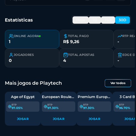
Deutsches Blackjack
é um jogo de cassino online
Estatísticas
disponível na
Cassino.Bet.Br
, desenvolvido pelo
Hoje
7D
15D
30D
provedor
Playtech
. Com uma taxa de retorno ao
jogador (RTP) média de até
99.29%
, você pode jogar
ONLINE AGORA
TOTAL PAGO
RTP RE
agora mesmo e se divertir. Jogue com
1
R$ 9,26
-
responsabilidade!
JOGADORES
TOTAL APOSTAS
EDGE D
Como jogar Deutsches Blackjack na Cassino.Bet.Br
0
4
-
Para começar a jogar
Deutsches Blackjack
, basta
ajustar o valor da aposta e iniciar a rodada. O jogo é
intuitivo e indicado tanto para iniciantes quanto para
Mais jogos de Playtech
Ver todos
jogadores experientes da Playtech.
Age of Egypt
European Roulette
Premium European Roulette
3 Card B
Sobre o Deutsches Blackjack
RTP
RTP
RTP
RTP
O
Deutsches Blackjack
é desenvolvido pela
Playtech
97.05%
97.30%
97.30%
96.70%
e opera com tecnologia RNG (Random Number
JOGAR
JOGAR
JOGAR
JOGA
Generator) certificada, garantindo resultados
aleatórios e independentes em cada rodada. Com RTP
médio de
99.29%
, oferece uma boa relação entre risco