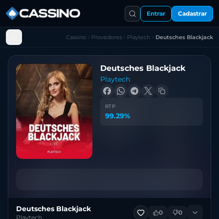
Entrar
Cadastrar
Cassino
Provedores
Playtech
Deutsches Blackjack
Deutsches Blackjack
Playtech
RTP
99.29%
Deutsches Blackjack
0
0
Playtech