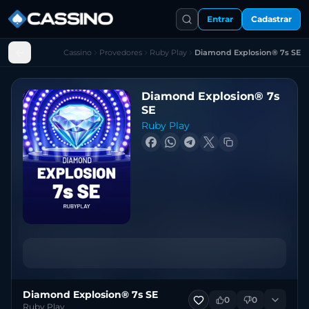
Entrar
Cadastrar
Cassino
Provedores
Ruby Play
Diamond Explosion® 7s SE
Diamond Explosion® 7s
SE
Ruby Play
Diamond Explosion® 7s SE
0
0
Ruby Play