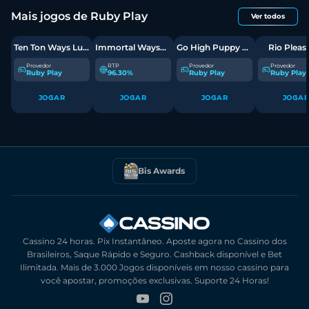
médio de
97%
, oferece uma boa relação entre risco e
Mais jogos de Ruby Play
Ver todos
retorno.
Ten Ton Ways Luck
Immortal Ways® Spooktacular
Go High Puppy Love
Rio Pleas
Por que jogar Diamond Explosion® 7s SE na
Cassino.Bet.Br
Provedor
RTP
Provedor
Provedor
Ruby Play
96.30%
Ruby Play
Ruby Play
Na
Cassino.Bet.Br
, você joga com total segurança,
suporte rápido e depósitos via Pix. A plataforma é
JOGAR
JOGAR
JOGAR
JOGA
licenciada, reúne dezenas de outros títulos da Ruby
Play e promove o jogo responsável. Aposte com
consciência!
Bis Awards
Cassino 24 horas. Pix Instantâneo. Aposte agora no Cassino dos
Brasileiros, Saque Rápido e Seguro. Cashback disponível e Bet
Ilimitada. Mais de 3.000 Jogos disponíveis em nosso cassino para
você apostar, promoções exclusivas. Suporte 24 Horas!