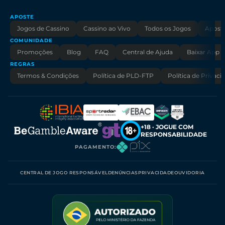
APOSTE
Jogos de Cassino
Cassino ao Vivo
Todos os Jogos
Aposta
COMUNIDADE
Promoções
Blog
FAQ
Central de Ajuda
Baixar App
REGRAS
Termos & Condições
Política de PLD-FTP
Política de Privaci
+18 · JOGUE COM
RESPONSABILIDADE
PAGAMENTO
:
CENTRAL DE JOGO RESPONSÁVEL
DENÚNCIAS
PRIVACIDADE
OUVIDORIA