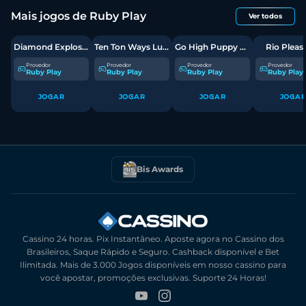
médio de
96.30%
, oferece uma boa relação entre risco
Mais jogos de Ruby Play
Ver todos
e retorno.
Diamond Explosion® 7s SE
Ten Ton Ways Luck
Go High Puppy Love
Rio Pleas
Por que jogar Immortal Ways® Spooktacular na
Cassino.Bet.Br
Provedor
Provedor
Provedor
Provedor
Ruby Play
Ruby Play
Ruby Play
Ruby Play
Na
Cassino.Bet.Br
, você joga com total segurança,
suporte rápido e depósitos via Pix. A plataforma é
JOGAR
JOGAR
JOGAR
JOGA
licenciada, reúne dezenas de outros títulos da Ruby
Play e promove o jogo responsável. Aposte com
consciência!
Bis Awards
RTP
Margem da casa
96.30%
3.70%
Cassino 24 horas. Pix Instantâneo. Aposte agora no Cassino dos
Brasileiros, Saque Rápido e Seguro. Cashback disponível e Bet
Ilimitada. Mais de 3.000 Jogos disponíveis em nosso cassino para
você apostar, promoções exclusivas. Suporte 24 Horas!