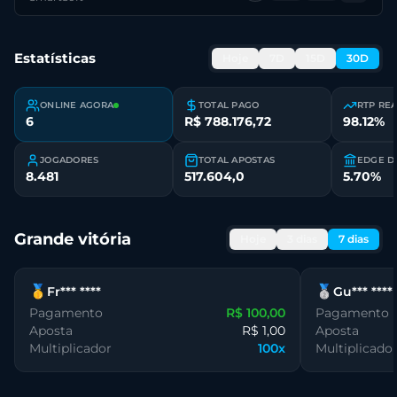
MineIsland
é um jogo de cassino online disponível na
Estatísticas
Cassino.Bet.Br
, desenvolvido pelo provedor
Hoje
7D
15D
30D
SmartSoft
. Com uma taxa de retorno ao jogador
(RTP) média de até
97%
, você pode jogar agora
ONLINE AGORA
TOTAL PAGO
RTP RE
mesmo e se divertir. Jogue com responsabilidade!
6
R$ 788.176,72
98.12%
Como jogar MineIsland na Cassino.Bet.Br
JOGADORES
TOTAL APOSTAS
EDGE D
8.481
Para começar a jogar
MineIsland
517.604,0
, basta ajustar o
5.70%
valor da aposta e iniciar a rodada. O jogo é intuitivo e
indicado tanto para iniciantes quanto para jogadores
experientes da SmartSoft.
Grande vitória
Hoje
3 dias
7 dias
Sobre o MineIsland
🥇
🥈
Fr*** ****
Gu*** ****
O
MineIsland
é desenvolvido pela
SmartSoft
e opera
com tecnologia RNG (Random Number Generator)
Pagamento
R$ 100,00
Pagamento
Aposta
R$ 1,00
Aposta
certificada, garantindo resultados aleatórios e
Multiplicador
100
x
Multiplicado
independentes em cada rodada. Com RTP médio de
97%
, oferece uma boa relação entre risco e retorno.