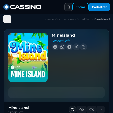
Entrar
Cadastrar
Cassino
Provedores
SmartSoft
MineIsland
MineIsland
SmartSoft
MineIsland
0
0
SmartSoft