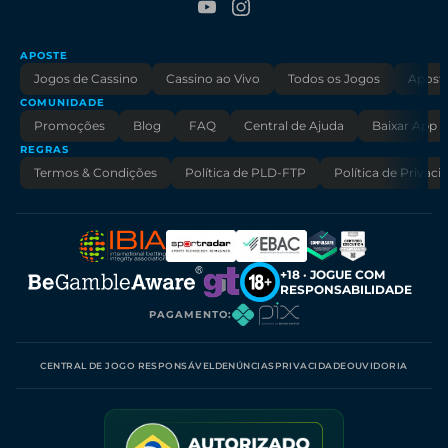
APOSTE
Jogos de Cassino
Cassino ao Vivo
Todos os Jogos
Aposta
COMUNIDADE
Promoções
Blog
FAQ
Central de Ajuda
Baixar App
REGRAS
Termos & Condições
Política de PLD-FTP
Política de Privaci
+18 · JOGUE COM
RESPONSABILIDADE
PAGAMENTO
:
CENTRAL DE JOGO RESPONSÁVEL
DENÚNCIAS
PRIVACIDADE
OUVIDORIA