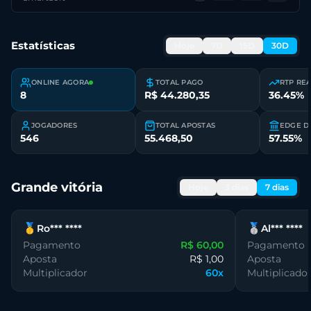
MultiHot5Deluxe
é um jogo de cassino online
Estatísticas
disponível na
Cassino.Bet.Br
, desenvolvido pelo
Hoje
7D
15D
30D
provedor
SmartSoft
. Com uma taxa de retorno ao
jogador (RTP) média de até
96.39%
, você pode jogar
ONLINE AGORA
TOTAL PAGO
RTP RE
agora mesmo e se divertir. Jogue com
8
R$ 44.280,35
36.45%
responsabilidade!
JOGADORES
TOTAL APOSTAS
EDGE D
Como jogar MultiHot5Deluxe na Cassino.Bet.Br
546
55.468,50
57.55%
Para começar a jogar
MultiHot5Deluxe
, basta ajustar
o valor da aposta e iniciar a rodada. O jogo é intuitivo
e indicado tanto para iniciantes quanto para jogadores
Grande vitória
Hoje
3 dias
7 dias
experientes da SmartSoft.
Sobre o MultiHot5Deluxe
🥇
🥈
Ro*** ****
Al*** ****
O
Pagamento
MultiHot5Deluxe
é desenvolvido pela
R$ 60,00
SmartSoft
Pagamento
e
Aposta
R$ 1,00
Aposta
opera com tecnologia RNG (Random Number
Multiplicador
60
x
Multiplicado
Generator) certificada, garantindo resultados
aleatórios e independentes em cada rodada. Com RTP
médio de
96.39%
, oferece uma boa relação entre risco