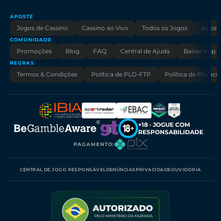
APOSTE
Jogos de Cassino
Cassino ao Vivo
Todos os Jogos
Aposta
COMUNIDADE
Promoções
Blog
FAQ
Central de Ajuda
Baixar App
REGRAS
Termos & Condições
Política de PLD-FTP
Política de Privaci
+18 · JOGUE COM
RESPONSABILIDADE
PAGAMENTO
:
CENTRAL DE JOGO RESPONSÁVEL
DENÚNCIAS
PRIVACIDADE
OUVIDORIA