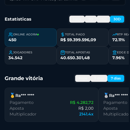
Aviator
é o jogo crash mais famoso do mundo,
Estatísticas
desenvolvido pela
Spribe
. O jogador aposta enquanto
Hoje
7D
15D
30D
um avião decola e um multiplicador cresce
continuamente — o objetivo é sacar antes que o avião
ONLINE AGORA
TOTAL PAGO
RTP RE
voe para fora da tela. Simples, rápido e extremamente
450
R$ 59.399.596,09
72.11%
emocionante, é um dos títulos mais jogados nos
cassinos online.
JOGADORES
TOTAL APOSTAS
EDGE D
34.542
40.650.301,48
7.96%
Como jogar Aviator na Cassino.Bet.Br
Para começar a jogar
Aviator
, basta ajustar o valor da
aposta e iniciar a rodada. O jogo é intuitivo e indicado
Grande vitória
Hoje
3 dias
7 dias
tanto para iniciantes quanto para jogadores
experientes da Spribe.
🥇
🥈
Ra*** ****
Ra*** ****
Sobre o Aviator
Pagamento
R$ 4.282,72
Pagamento
Aposta
R$ 2,00
Aposta
O
Aviator
é desenvolvido pela
Spribe
e opera com
Multiplicador
2141.4
x
Multiplicado
tecnologia RNG (Random Number Generator)
certificada, garantindo resultados aleatórios e
independentes em cada rodada. Com RTP médio de