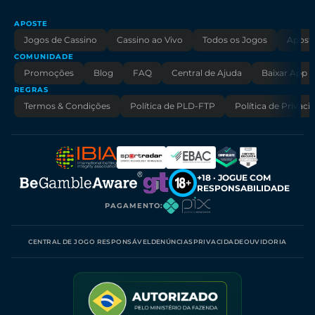
APOSTE
Jogos de Cassino
Cassino ao Vivo
Todos os Jogos
Aposta
COMUNIDADE
Promoções
Blog
FAQ
Central de Ajuda
Baixar App
REGRAS
Termos & Condições
Política de PLD-FTP
Política de Privaci
+18 · JOGUE COM
RESPONSABILIDADE
PAGAMENTO
:
CENTRAL DE JOGO RESPONSÁVEL
DENÚNCIAS
PRIVACIDADE
OUVIDORIA