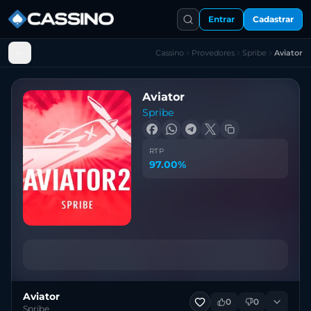
Entrar
Cadastrar
Cassino
Provedores
Spribe
Aviator
Aviator
Spribe
RTP
97.00%
Aviator
0
0
Spribe