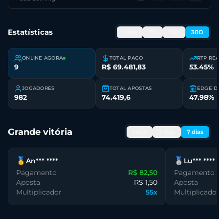
Fortune Tree
é um jogo de cassino online disponível
Estatísticas
na
Cassino.Bet.Br
, desenvolvido pelo provedor
Hoje
7D
15D
Tada
30D
Gaming
. Com uma taxa de retorno ao jogador (RTP)
média de até
97%
, você pode jogar agora mesmo e se
ONLINE AGORA
TOTAL PAGO
RTP RE
divertir. Jogue com responsabilidade!
9
R$ 69.481,83
53.45%
Como jogar Fortune Tree na Cassino.Bet.Br
JOGADORES
TOTAL APOSTAS
EDGE D
982
Para começar a jogar
Fortune Tree
74.419,6
, basta ajustar o
47.98%
valor da aposta e iniciar a rodada. O jogo é intuitivo e
indicado tanto para iniciantes quanto para jogadores
experientes da Tada Gaming.
Grande vitória
Hoje
3 dias
7 dias
Sobre o Fortune Tree
🥇
🥈
An*** ****
Lu*** ****
O
Fortune Tree
é desenvolvido pela
Tada Gaming
e
opera com tecnologia RNG (Random Number
Pagamento
R$ 82,50
Pagamento
Aposta
R$ 1,50
Aposta
Generator) certificada, garantindo resultados
Multiplicador
55
x
Multiplicado
aleatórios e independentes em cada rodada. Com RTP
médio de
97%
, oferece uma boa relação entre risco e
retorno.