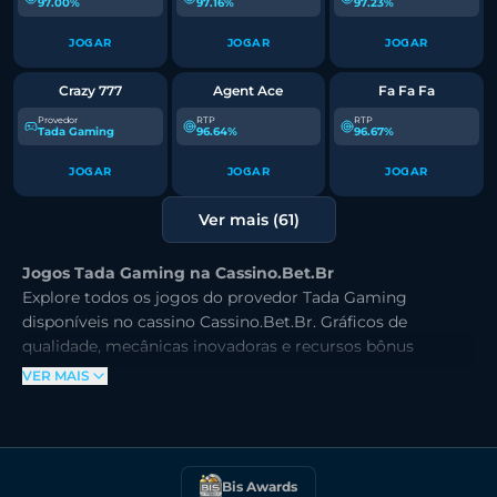
97.00%
97.16%
97.23%
JOGAR
JOGAR
JOGAR
Crazy 777
Agent Ace
Fa Fa Fa
Provedor
RTP
RTP
Tada Gaming
96.64%
96.67%
JOGAR
JOGAR
JOGAR
Ver mais
(
61
)
Jogos Tada Gaming na Cassino.Bet.Br
Explore todos os jogos do provedor Tada Gaming
disponíveis no cassino Cassino.Bet.Br. Gráficos de
qualidade, mecânicas inovadoras e recursos bônus
envolventes.
VER MAIS
Desde os clássicos até os lançamentos mais recentes —
tudo otimizado para celular e desktop. Descubra por que
o Tada Gaming é um dos favoritos dos jogadores
brasileiros!
Bis Awards