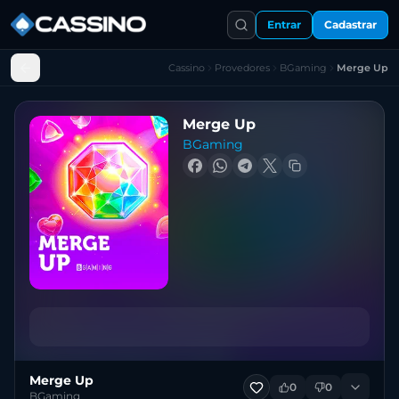
Entrar
Cadastrar
Cassino
Provedores
BGaming
Merge Up
Merge Up
BGaming
Merge Up
0
0
BGaming