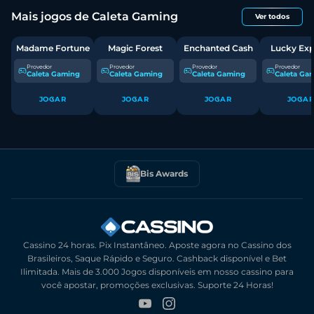
Mais jogos de Caleta Gaming
Ver todos
Por que jogar Lost Saga na Cassino.Bet.Br
Na
Cassino.Bet.Br
, você joga com total segurança,
Madame Fortune
Magic Forest
Enchanted Cash
Lucky Exp
suporte rápido e depósitos via Pix. A plataforma é
Provedor
Provedor
Provedor
Provedor
licenciada, reúne dezenas de outros títulos da Caleta
Caleta Gaming
Caleta Gaming
Caleta Gaming
Caleta Ga
Gaming e promove o jogo responsável. Aposte com
JOGAR
JOGAR
JOGAR
JOGA
consciência!
Bis Awards
Cassino 24 horas. Pix Instantâneo. Aposte agora no Cassino dos
Brasileiros, Saque Rápido e Seguro. Cashback disponível e Bet
Ilimitada. Mais de 3.000 Jogos disponíveis em nosso cassino para
você apostar, promoções exclusivas. Suporte 24 Horas!