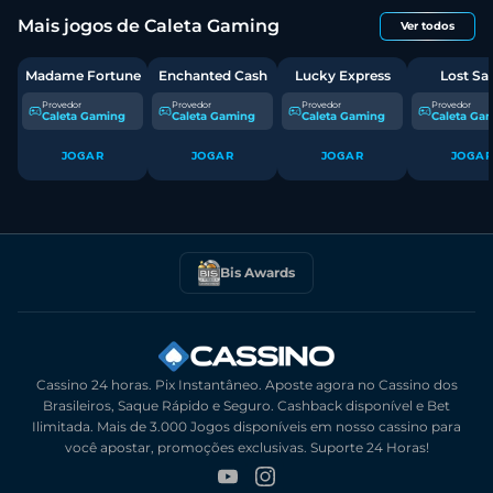
Mais jogos de Caleta Gaming
Ver todos
Por que jogar Magic Forest na Cassino.Bet.Br
Na
Cassino.Bet.Br
, você joga com total segurança,
Madame Fortune
Enchanted Cash
Lucky Express
Lost Sa
suporte rápido e depósitos via Pix. A plataforma é
Provedor
Provedor
Provedor
Provedor
licenciada, reúne dezenas de outros títulos da Caleta
Caleta Gaming
Caleta Gaming
Caleta Gaming
Caleta Ga
Gaming e promove o jogo responsável. Aposte com
JOGAR
JOGAR
JOGAR
JOGA
consciência!
Bis Awards
Cassino 24 horas. Pix Instantâneo. Aposte agora no Cassino dos
Brasileiros, Saque Rápido e Seguro. Cashback disponível e Bet
Ilimitada. Mais de 3.000 Jogos disponíveis em nosso cassino para
você apostar, promoções exclusivas. Suporte 24 Horas!