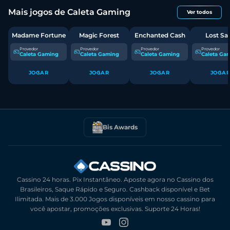
Mais jogos de Caleta Gaming
Ver todos
Por que jogar Lucky Express na Cassino.Bet.Br
Na
Cassino.Bet.Br
, você joga com total segurança,
Madame Fortune
Magic Forest
Enchanted Cash
Lost Sa
suporte rápido e depósitos via Pix. A plataforma é
Provedor
Provedor
Provedor
Provedor
licenciada, reúne dezenas de outros títulos da Caleta
Caleta Gaming
Caleta Gaming
Caleta Gaming
Caleta Ga
Gaming e promove o jogo responsável. Aposte com
JOGAR
JOGAR
JOGAR
JOGA
consciência!
Bis Awards
Cassino 24 horas. Pix Instantâneo. Aposte agora no Cassino dos
Brasileiros, Saque Rápido e Seguro. Cashback disponível e Bet
Ilimitada. Mais de 3.000 Jogos disponíveis em nosso cassino para
você apostar, promoções exclusivas. Suporte 24 Horas!