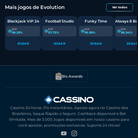
Mais jogos de Evolution
Ver todos
Por que jogar Auto-Roulette na Cassino.Bet.Br
Na
Cassino.Bet.Br
, você joga com total segurança,
Blackjack VIP 24
Football Studio
Funky Time
Always 8 Ba
suporte rápido e depósitos via Pix. A plataforma é
RTP
RTP
RTP
RTP
licenciada, reúne dezenas de outros títulos da
99.29%
97.75%
95.99%
98.94%
Evolution e promove o jogo responsável. Aposte com
JOGAR
JOGAR
JOGAR
JOGA
consciência!
RTP
Margem da casa
97.30%
2.70%
Bis Awards
Cassino 24 horas. Pix Instantâneo. Aposte agora no Cassino dos
Brasileiros, Saque Rápido e Seguro. Cashback disponível e Bet
Ilimitada. Mais de 3.000 Jogos disponíveis em nosso cassino para
você apostar, promoções exclusivas. Suporte 24 Horas!