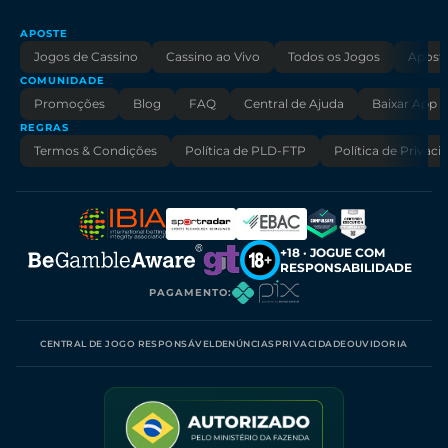
APOSTE
Jogos de Cassino
Cassino ao Vivo
Todos os Jogos
Aposta
COMUNIDADE
Promoções
Blog
FAQ
Central de Ajuda
Baixar App
REGRAS
Termos & Condições
Política de PLD-FTP
Política de Privaci
+18 · JOGUE COM
RESPONSABILIDADE
PAGAMENTO
:
CENTRAL DE JOGO RESPONSÁVEL
DENÚNCIAS
PRIVACIDADE
OUVIDORIA