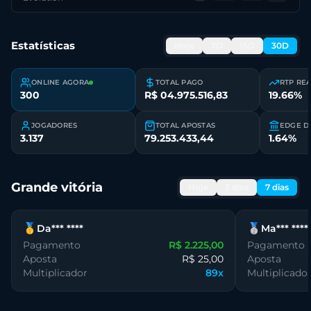
Bac Bo
é um jogo exclusivo ao vivo da
Evolution
que
Estatísticas
combina elementos do Bacará com o lançamento de
Hoje
7D
15D
30D
dados. Em vez de cartas, dois conjuntos de dados
determinam o vencedor entre Jogador e Banqueiro.
ONLINE AGORA
TOTAL PAGO
RTP RE
Rápido, intuitivo e com um apresentador ao vivo, é
300
R$ 04.975.516,83
19.66%
uma experiência única para quem busca inovação no
cassino.
JOGADORES
TOTAL APOSTAS
EDGE D
3.137
79.253.433,44
1.64%
Como jogar Bac Bo na Cassino.Bet.Br
Para começar a jogar
Bac Bo
, basta ajustar o valor da
aposta e iniciar a rodada. O jogo é intuitivo e indicado
Grande vitória
Hoje
3 dias
7 dias
tanto para iniciantes quanto para jogadores
experientes da Evolution.
🥇
🥈
Da*** ****
Ma*** ****
Sobre o Bac Bo
Pagamento
R$ 2.225,00
Pagamento
Aposta
R$ 25,00
Aposta
O
Bac Bo
é desenvolvido pela
Evolution
e opera com
Multiplicador
89
x
Multiplicado
tecnologia RNG (Random Number Generator)
certificada, garantindo resultados aleatórios e
independentes em cada rodada. Com RTP médio de