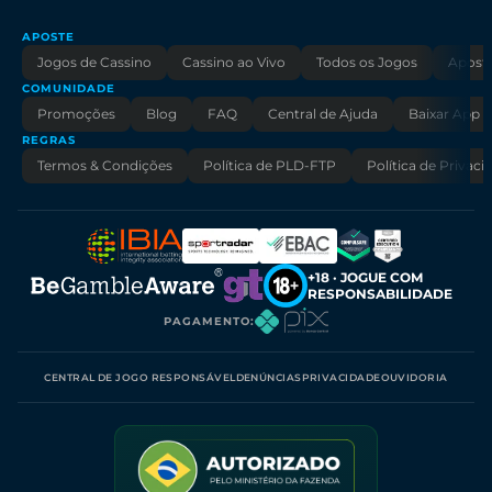
APOSTE
Jogos de Cassino
Cassino ao Vivo
Todos os Jogos
Aposta
COMUNIDADE
Promoções
Blog
FAQ
Central de Ajuda
Baixar App
REGRAS
Termos & Condições
Política de PLD-FTP
Política de Privaci
+18 · JOGUE COM
RESPONSABILIDADE
PAGAMENTO
:
CENTRAL DE JOGO RESPONSÁVEL
DENÚNCIAS
PRIVACIDADE
OUVIDORIA