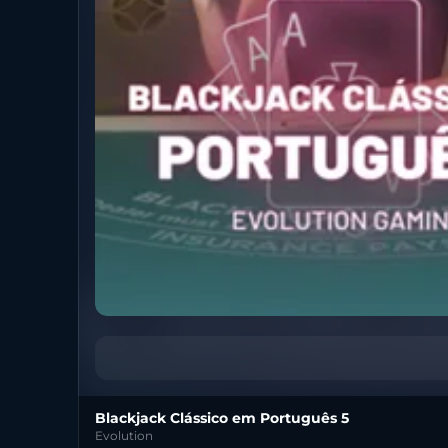
Blackjack Clássico em Português 5
Evolution