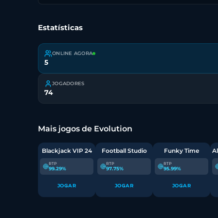
Blackjack Clássico em Português 5
é um jogo de 
Estatísticas
jogador (RTP) média de até
99.29%
, você pode jo
Como jogar Blackjack Clássico em Português 5 
ONLINE AGORA
Para começar a jogar
Blackjack Clássico em Por
5
quanto para jogadores experientes da Evolution.
JOGADORES
Sobre o Blackjack Clássico em Português 5
74
O
Blackjack Clássico em Português 5
é desenvol
aleatórios e independentes em cada rodada. Com
Mais jogos de Evolution
Por que jogar Blackjack Clássico em Português 
Na
Cassino.Bet.Br
, você joga com total segurança,
Blackjack VIP 24
Football Studio
Funky Time
A
promove o jogo responsável. Aposte com consciên
RTP
RTP
RTP
99.29%
97.75%
95.99%
RTP
JOGAR
JOGAR
JOGAR
99.29%