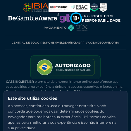
+18 · JOGUE COM
RESPONSABILIDADE
PAGAMENTO
:
CENTRAL DE JOGO RESPONSÁVEL
DENÚNCIAS
PRIVACIDADE
OUVIDORIA
CASSINO.BET.BR
é um site de entretenimento online que oferece aos
seus usuários uma experiência única em apostas esportivas e jogos online.
Este site é operado pela
Ana Gaming Brasil S/A
, uma empresa registrada
no Brasil, sob o número CNPJ
55.933.850/0001-34
, entidade devidamente
Este site utiliza cookies
Ver mais
autorizada a operar a modalidade lotérica de apostas de quota fixa no Brasil,
Ao acessar, continuar a usar ou navegar neste site, você
em temática desportiva e jogos online, conjuntamente, pela Secretaria de
concorda que podemos usar determinados cookies do
Prêmios e Apostas do Ministério da Fazenda, conforme Portaria SPA/MF
navegador para melhorar sua experiência. Utilizamos cookies
n.º 322/2025, publicada em 17 de fevereiro de 2025 no Diário Oficial da
© 2026 Cassino.Bet.Br. Todos os direitos reservados.
Feito com 💚 para brasileiros 🇧🇷
República Federativa do Brasil.
apenas para melhorar a sua experiência e isso não interfere na
18+. Jogue com responsabilidade! Ministério da Fazenda adverte: aposta não é
sua privacidade.
investimento. Por isso, leia todas as informações disponíveis na nossa seção de