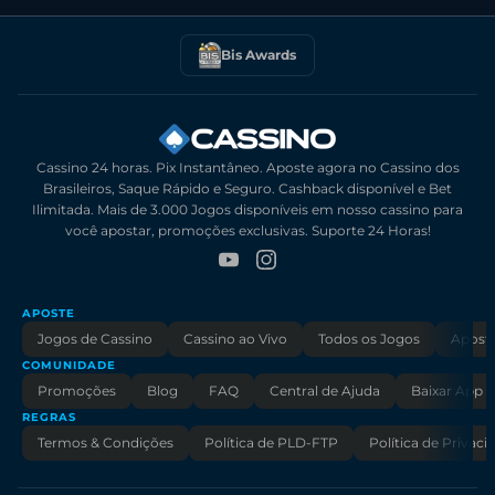
e retorno.
Bis Awards
Por que jogar Blackjack Silver B na Cassino.Bet.Br
Na
Cassino.Bet.Br
, você joga com total segurança,
suporte rápido e depósitos via Pix. A plataforma é
licenciada, reúne dezenas de outros títulos da
Evolution e promove o jogo responsável. Aposte com
Cassino 24 horas. Pix Instantâneo. Aposte agora no Cassino dos
consciência!
Brasileiros, Saque Rápido e Seguro. Cashback disponível e Bet
Ilimitada. Mais de 3.000 Jogos disponíveis em nosso cassino para
você apostar, promoções exclusivas. Suporte 24 Horas!
RTP
Margem da casa
99.29%
0.71%
APOSTE
Jogos de Cassino
Cassino ao Vivo
Todos os Jogos
Aposta
COMUNIDADE
Promoções
Blog
FAQ
Central de Ajuda
Baixar App
REGRAS
Termos & Condições
Política de PLD-FTP
Política de Privaci