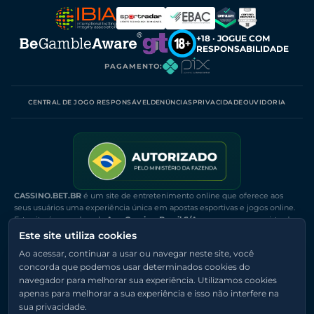
+18 · JOGUE COM
RESPONSABILIDADE
PAGAMENTO
:
CENTRAL DE JOGO RESPONSÁVEL
DENÚNCIAS
PRIVACIDADE
OUVIDORIA
CASSINO.BET.BR
é um site de entretenimento online que oferece aos
seus usuários uma experiência única em apostas esportivas e jogos online.
Este site é operado pela
Ana Gaming Brasil S/A
, uma empresa registrada
no Brasil, sob o número CNPJ
55.933.850/0001-34
, entidade devidamente
Este site utiliza cookies
Ver mais
autorizada a operar a modalidade lotérica de apostas de quota fixa no Brasil,
Ao acessar, continuar a usar ou navegar neste site, você
em temática desportiva e jogos online, conjuntamente, pela Secretaria de
concorda que podemos usar determinados cookies do
Prêmios e Apostas do Ministério da Fazenda, conforme Portaria SPA/MF
navegador para melhorar sua experiência. Utilizamos cookies
n.º 322/2025, publicada em 17 de fevereiro de 2025 no Diário Oficial da
© 2026 Cassino.Bet.Br. Todos os direitos reservados.
Feito com 💚 para brasileiros 🇧🇷
República Federativa do Brasil.
apenas para melhorar a sua experiência e isso não interfere na
18+. Jogue com responsabilidade! Ministério da Fazenda adverte: aposta não é
sua privacidade.
investimento. Por isso, leia todas as informações disponíveis na nossa seção de