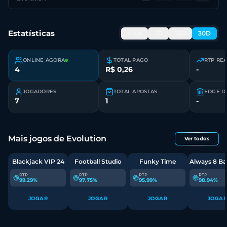
Blackjack Silver D
é um jogo de cassino online
Estatísticas
disponível na
Cassino.Bet.Br
, desenvolvido pelo
Hoje
7D
15D
30D
provedor
Evolution
. Com uma taxa de retorno ao
jogador (RTP) média de até
99.29%
, você pode jogar
ONLINE AGORA
TOTAL PAGO
RTP RE
agora mesmo e se divertir. Jogue com
4
R$ 0,26
-
responsabilidade!
JOGADORES
TOTAL APOSTAS
EDGE D
Como jogar Blackjack Silver D na Cassino.Bet.Br
7
1
-
Para começar a jogar
Blackjack Silver D
, basta ajustar
o valor da aposta e iniciar a rodada. O jogo é intuitivo
e indicado tanto para iniciantes quanto para jogadores
Mais jogos de Evolution
Ver todos
experientes da Evolution.
Blackjack VIP 24
Football Studio
Funky Time
Always 8 Ba
Sobre o Blackjack Silver D
RTP
RTP
RTP
RTP
O
Blackjack Silver D
é desenvolvido pela
Evolution
e
99.29%
97.75%
95.99%
98.94%
opera com tecnologia RNG (Random Number
JOGAR
JOGAR
JOGAR
JOGA
Generator) certificada, garantindo resultados
aleatórios e independentes em cada rodada. Com RTP
médio de
99.29%
, oferece uma boa relação entre risco