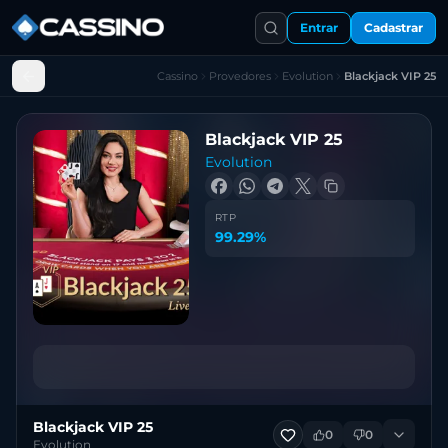
Entrar
Cadastrar
Cassino
Provedores
Evolution
Blackjack VIP 25
Blackjack VIP 25
Evolution
RTP
99.29%
Blackjack VIP 25
0
0
Evolution