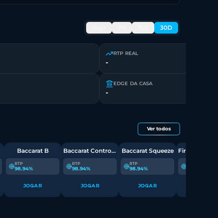
. Com uma taxa de retorno ao jogador (RTP)
Hoje
7D
15D
30D
RTP REAL
dicado tanto para iniciantes quanto para jogadores
-
EDGE DA CASA
-
cada, garantindo resultados aleatórios e
Ver todos
eúne dezenas de outros títulos da Evolution e
Baccarat B
Baccarat Control Squeeze
Baccarat Squeeze
RTP
RTP
RTP
RTP
98.94%
98.94%
98.94%
98.87%
JOGAR
JOGAR
JOGAR
JOGAR