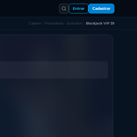
Entrar
Cadastrar
Cassino
Provedores
Evolution
Blackjack VIP 39