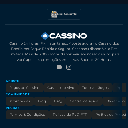
e retorno.
Bis Awards
Por que jogar Blackjack VIP 4 na Cassino.Bet.Br
Na
Cassino.Bet.Br
, você joga com total segurança,
suporte rápido e depósitos via Pix. A plataforma é
licenciada, reúne dezenas de outros títulos da
Evolution e promove o jogo responsável. Aposte com
Cassino 24 horas. Pix Instantâneo. Aposte agora no Cassino dos
consciência!
Brasileiros, Saque Rápido e Seguro. Cashback disponível e Bet
Ilimitada. Mais de 3.000 Jogos disponíveis em nosso cassino para
você apostar, promoções exclusivas. Suporte 24 Horas!
RTP
Margem da casa
99.29%
0.71%
APOSTE
Jogos de Cassino
Cassino ao Vivo
Todos os Jogos
Aposta
COMUNIDADE
Promoções
Blog
FAQ
Central de Ajuda
Baixar App
REGRAS
Termos & Condições
Política de PLD-FTP
Política de Privaci