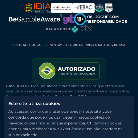
+18 · JOGUE COM
RESPONSABILIDADE
PAGAMENTO
:
CENTRAL DE JOGO RESPONSÁVEL
DENÚNCIAS
PRIVACIDADE
OUVIDORIA
CASSINO.BET.BR
é um site de entretenimento online que oferece aos
seus usuários uma experiência única em apostas esportivas e jogos online.
Este site é operado pela
Ana Gaming Brasil S/A
, uma empresa registrada
no Brasil, sob o número CNPJ
55.933.850/0001-34
, entidade devidamente
Este site utiliza cookies
Ver mais
autorizada a operar a modalidade lotérica de apostas de quota fixa no Brasil,
Ao acessar, continuar a usar ou navegar neste site, você
em temática desportiva e jogos online, conjuntamente, pela Secretaria de
concorda que podemos usar determinados cookies do
Prêmios e Apostas do Ministério da Fazenda, conforme Portaria SPA/MF
navegador para melhorar sua experiência. Utilizamos cookies
n.º 322/2025, publicada em 17 de fevereiro de 2025 no Diário Oficial da
© 2026 Cassino.Bet.Br. Todos os direitos reservados.
Feito com 💚 para brasileiros 🇧🇷
República Federativa do Brasil.
apenas para melhorar a sua experiência e isso não interfere na
18+. Jogue com responsabilidade! Ministério da Fazenda adverte: aposta não é
sua privacidade.
investimento. Por isso, leia todas as informações disponíveis na nossa seção de