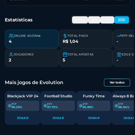
Blackjack VIP 44
é um jogo de cassino online
Estatísticas
disponível na
Cassino.Bet.Br
, desenvolvido pelo
Hoje
7D
15D
30D
provedor
Evolution
. Com uma taxa de retorno ao
jogador (RTP) média de até
99.29%
, você pode jogar
ONLINE AGORA
TOTAL PAGO
RTP RE
agora mesmo e se divertir. Jogue com
4
R$ 1,04
-
responsabilidade!
JOGADORES
TOTAL APOSTAS
EDGE D
Como jogar Blackjack VIP 44 na Cassino.Bet.Br
2
5
-
Para começar a jogar
Blackjack VIP 44
, basta ajustar
o valor da aposta e iniciar a rodada. O jogo é intuitivo
e indicado tanto para iniciantes quanto para jogadores
Mais jogos de Evolution
Ver todos
experientes da Evolution.
Blackjack VIP 24
Football Studio
Funky Time
Always 8 Ba
Sobre o Blackjack VIP 44
RTP
RTP
RTP
RTP
O
Blackjack VIP 44
é desenvolvido pela
Evolution
e
99.29%
97.75%
95.99%
98.94%
opera com tecnologia RNG (Random Number
JOGAR
JOGAR
JOGAR
JOGA
Generator) certificada, garantindo resultados
aleatórios e independentes em cada rodada. Com RTP
médio de
99.29%
, oferece uma boa relação entre risco