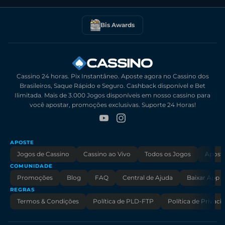
e retorno.
Bis Awards
Por que jogar Blackjack VIP 44 na Cassino.Bet.Br
Na
Cassino.Bet.Br
, você joga com total segurança,
suporte rápido e depósitos via Pix. A plataforma é
licenciada, reúne dezenas de outros títulos da
Evolution e promove o jogo responsável. Aposte com
Cassino 24 horas. Pix Instantâneo. Aposte agora no Cassino dos
consciência!
Brasileiros, Saque Rápido e Seguro. Cashback disponível e Bet
Ilimitada. Mais de 3.000 Jogos disponíveis em nosso cassino para
você apostar, promoções exclusivas. Suporte 24 Horas!
RTP
Margem da casa
99.29%
0.71%
APOSTE
Jogos de Cassino
Cassino ao Vivo
Todos os Jogos
Aposta
COMUNIDADE
Promoções
Blog
FAQ
Central de Ajuda
Baixar App
REGRAS
Termos & Condições
Política de PLD-FTP
Política de Privaci